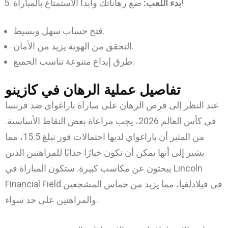
ضع رهاناتك وابدأ الاستمتاع بالمباراة!
بدء اللعب:
فتح حساب سهل وبسيط.
التحقق من الهوية يزيد من الأمان.
طرق إيداع متنوعة تناسب الجميع.
تفاصيل عملية الرهان في كازينو
عند النظر إلى فرص الرهان على مباراة باراغواي ضد فرنسا
في كأس العالم 2026، يجب مراعاة بعض النقاط الأساسية.
من المثير أن باراغواي لديها احتمالات فوز تبلغ 15.5، مما
يشير إلى أنها يمكن أن تكون خيارًا جذابًا للمراهنين الذين
يبحثون عن مكاسب كبيرة. ستكون المباراة في Lincoln
Financial Field في فيلادلفيا، مما يزيد من حماس المشجعين
والمراهنين على حد سواء.