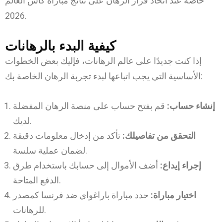
خاصة عند اتخاذ قرار الرهان على نتائج مباراة كأس العالم
2026.
كيفية البدء بالرهانات
إذا كنت جديدًا على عالم الرهانات، فإليك بعض الخطوات
الأساسية التي يجب اتباعها لبدء تجربة الرهان الخاصة بك:
إنشاء حساب:
قم بفتح حساب على منصة الرهان المفضلة
لديك.
التحقق من تفاصيلك:
تأكد من إدخال معلومات دقيقة
لضمان عملية سلسة.
إجراء إيداع:
أضف الأموال إلى حسابك باستخدام طرق
الدفع المتاحة.
اختيار مباراة:
حدد مباراة باراغواي ضد فرنسا كمصدر
للرهانات.