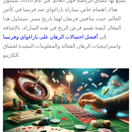
يتمتع بها عشاق الرياضة حول العالم. في عام 2026، سيكون
هناك اهتمام خاص بمباراة باراغواي ضد فرنسا في كأس
العالم، حيث يتنافس فريقان لهما تاريخ مميز. سيتناول هذا
المقال كيفية تقييم فرص الربح في هذه المباراة، بالإضافة
إلى
أفضل احتمالات الرهان على باراغواي وفرنسا
واستراتيجيات الرهان الفعالة والمعلومات المفيدة لعشاق
الكازينو.