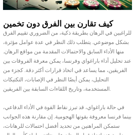
كيف تقارن بين الفرق دون تخمين
للراغبين في الرهان بطريقة ذكية، من الضروري تقييم الفرق
بشكل موضوعي. يتطلب ذلك النظر في عدة عوامل مؤثرة،
منها الأداء السابق والاحتمالات المقدمة من مواقع الرهان.
عند تحليل أداء باراغواي وفرنسا، يمكن معرفة الفروقات بين
الفريقين، مما يساعد في اتخاذ قرارات أكثر دقة. كجزء من
التحليل، يمكن أيضًا النظر في الإصابات، التكتيكات
المستخدمة، وتاريخ اللقاءات السابقة بين الفريقين.
في حالة باراغواي، قد تبرز نقاط القوة في الأداء الدفاعي،
بينما فرنسا معروفة بقوتها الهجومية. إن مقارنة هذه الجوانب
ستمكن المراهنين من تحديد أفضل احتمالات للرهانات،